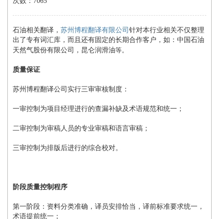
次数：7065
石油相关翻译，
苏州博程翻译有限公司
针对本行业相关不仅整理
出了专有词汇库，而且还有固定的长期合作客户，如：中国石油
天然气股份有限公司，昆仑润滑油
等。
质量保证
苏州博程翻译公司实行三审审核制度：
一审控制为项目经理进行的查漏补缺及术语规范和统一；
二审控制为审稿人员的专业审稿和语言审稿；
三审控制为排版后进行的综合校对。
阶段质量控制程序
第一阶段：资料分类准确，译员安排恰当，译前标准要求统一，
术语提前统一；