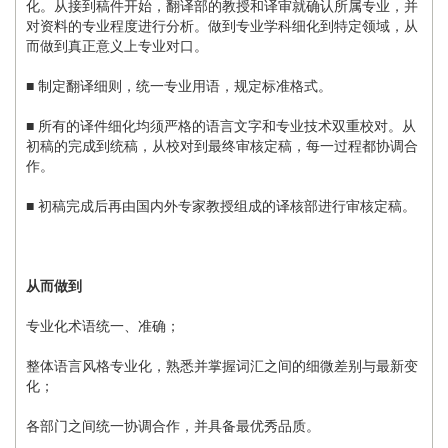
化。从接到稿件开始，翻译部的教授和译审就确认所属专业，并
对资料的专业程度进行分析。做到专业学科细化到特定领域，从
而做到真正意义上专业对口。
■ 制定翻译细则，统一专业用语，规定标准格式。
■ 所有的译件细化均须严格的语言文字和专业技术双重校对。从
初稿的完成到统稿，从校对到最终审核定稿，每一过程都协调合
作。
■ 初稿完成后再由国内外专家教授组成的译核部进行审核定稿。
从而做到
专业化术语统一、准确；
整体语言风格专业化，熟悉并掌握词汇之间的细微差别与最新变
化；
各部门之间统一协调合作，并具备最优秀品质。