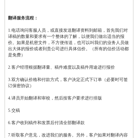
翻译服务流程：
1.电话询问客服人员，或直接发送翻译资料到邮箱，首先我们对
译稿的数量和要求有一个整体的了解，以便我们做出适当的报
价。如果是机密文件，不方便传送，也可以叫我们的业务人员做
出大体的报价或者到贵公司进行具体估价。（所有的估价活动都
是免费）
2.客户经理根据翻译量、稿件难度以及稿件用途进行报价
3.双方确认价格和付款方式，客户决定正式下订单（必要时可签
订保密协议）
4.译员开始翻译和审校，然后按客户要求进行排版
5.交稿
6.客户收到稿件和发票后付清全部翻译款
7.听取客户意见，改进我们的服务。另外，客户如果对翻译内容